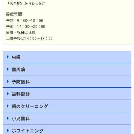
「落合駅」から徒歩5分
診療時間
午前：9：30～13：00
午後：14：30～20：00
日曜・祝日は休診
土曜午後は14：00～17：00
虫歯
歯周病
予防歯科
歯科健診
歯のクリーニング
小児歯科
ホワイトニング