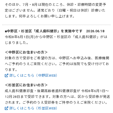
そのほか、7月・8月は現在のところ、休診・診療時間の変更予
定はございません。通常どおり（日曜・祝日は休診）診療いた
します。何卒よろしくお願い申し上げます。
■中野区・杉並区「成人歯科健診」を実施中です 2026.06.18
令和8年6月1日(月)から中野区・杉並区の「成人歯科健診」がは
じまりました。
＜中野区にお住まいの方＞
対象の方で受診をご希望の方は、中野区へお申込み後、医療機関
へご予約のうえご来院ください。ご予約は当院でも受け付けてお
ります。
詳しくはこちら（中野区WEB）
＜杉並区にお住まいの方＞
成人歯科健康診査・後期高齢者歯科健康診査が 令和8年6月1日～
12月28日まで受診できます。対象の方へは、区から受診券が発送
されます。ご予約のうえ受診券をご持参のうえご来院ください。
詳しくはこちら（杉並区WEB）