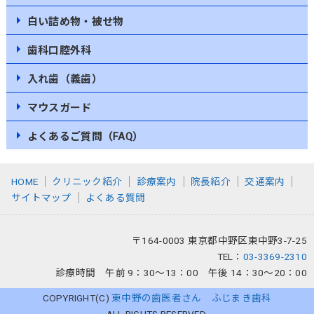
白い詰め物・被せ物
歯科口腔外科
入れ歯（義歯）
マウスガード
よくあるご質問（FAQ）
HOME
クリニック紹介
診療案内
院長紹介
交通案内
サイトマップ
よくある質問
〒164-0003 東京都中野区東中野3-7-25
TEL：
03-3369-2310
診療時間 午前 9：30～13：00
午後 14：30～20：00
COPYRIGHT(C)
東中野の歯医者さん ふじまき歯科
ALL RIGHTS RESERVED.