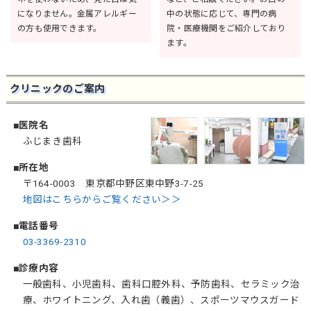
になりません。金属アレルギー
中の状態に応じて、専門の病
の方も使用できます。
院・医療機関をご紹介しており
ます。
クリニックのご案内
■医院名
ふじまき歯科
■所在地
〒164-0003 東京都中野区東中野3-7-25
地図はこちらからご覧ください＞＞
■電話番号
03-3369-2310
■診療内容
一般歯科、小児歯科、歯科口腔外科、予防歯科、セラミック治
療、ホワイトニング、入れ歯（義歯）、スポーツマウスガード