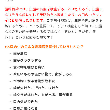
歯科検診では、虫歯の有無を検査することはもちろん、虫歯に
なりそうな歯に対して予防法をお教えしたり、お口の中をキレ
イにお掃除したりします。
この歯科検診は、虫歯や歯周病を予
防するために、とても重要です。そして検査をした時は、虫歯
などの悪い所を発見するのではなく「悪いところが何も無
い！」という状態が理想です！
●お口の中のこんな違和感を我慢していませんか？
歯が痛む
歯がグラグラする
食べ物を噛むと痛い
冷たいものや温かい物で、歯がしみる
つめ物・かぶせ物が取れた
歯が欠けた、折れた、抜けた
歯ぐきがはれた、血が出る、膿が出る
口内炎ができた
口臭が気になる