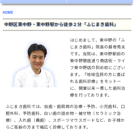
HOME
中野区東中野・東中野駅から徒歩２分「ふじまき歯科」
はじめまして、東中野の「ふ
じまき歯科」院長の藤巻秀夫
です。当院は、東中野駅前の
東中野銀座通り商店街・ライ
フ東中野店の斜め前にござい
ます。『地域住民の方に喜ば
れる歯科診療』をモットー
に、開業以来一貫した歯科治
療を行っております。
ふじまき歯科では、虫歯・歯周病の治療・予防、小児歯科、口
腔外科、予防歯科、白い歯の詰め物・被せ物（セラミック治
療）、入れ歯（義歯）、スポーツマウスガードなど、お子様か
らご高齢の方まで幅広く診療しております。