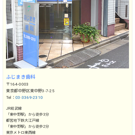
ふじまき歯科
〒164-0003
東京都中野区東中野3-7-25
Tel：
03-3369-2310
JR総武線
「東中野駅」から徒歩3分
都営地下鉄大江戸線
「東中野駅」から徒歩2分
東京メトロ東西線